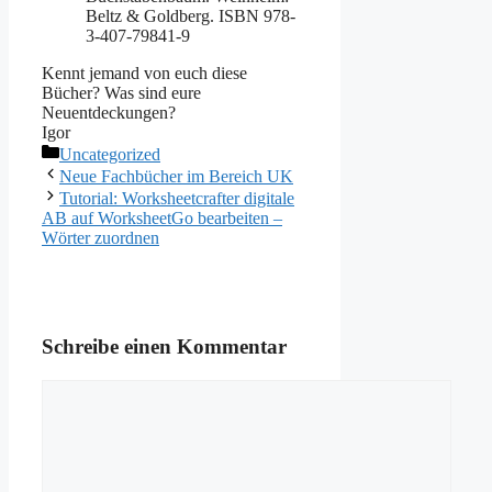
Beltz & Goldberg. ISBN 978-
3-407-79841-9
Kennt jemand von euch diese
Bücher? Was sind eure
Neuentdeckungen?
Igor
Kategorien
Uncategorized
Neue Fachbücher im Bereich UK
Tutorial: Worksheetcrafter digitale
AB auf WorksheetGo bearbeiten –
Wörter zuordnen
Schreibe einen Kommentar
Kommentar