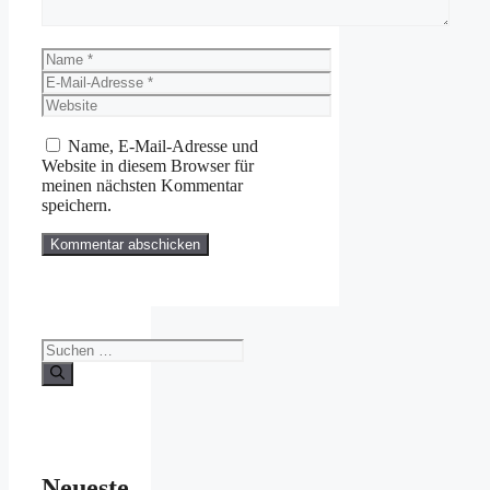
Name
E-
Mail-
Website
Adresse
Name, E-Mail-Adresse und
Website in diesem Browser für
meinen nächsten Kommentar
speichern.
Suchen
nach:
Neueste