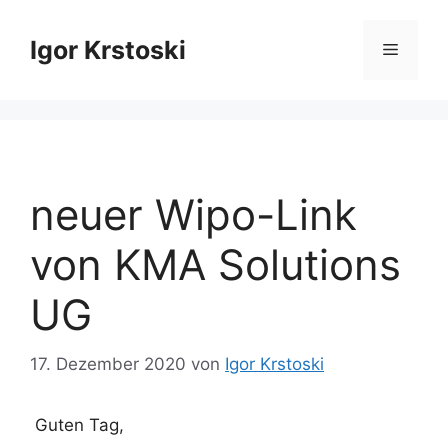
Zum
Inhalt
Igor Krstoski
Menü
springen
neuer Wipo-Link
von KMA Solutions
UG
17. Dezember 2020
von
Igor Krstoski
Guten Tag,