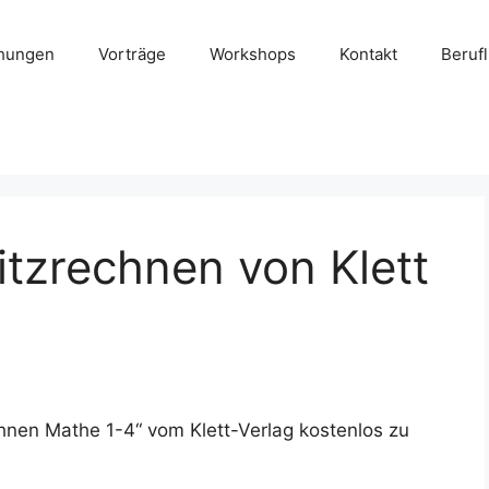
chungen
Vorträge
Workshops
Kontakt
Beruf
itzrechnen von Klett
chnen Mathe 1-4“ vom Klett-Verlag kostenlos zu