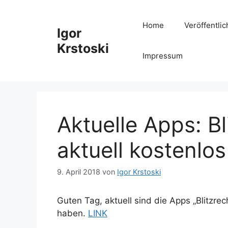
Zum
Inhalt
Home
Veröffentli
Igor
springen
Krstoski
Impressum
Aktuelle Apps: Bl
aktuell kostenlos
9. April 2018
von
Igor Krstoski
Guten Tag, aktuell sind die Apps „Blitzre
haben.
LINK