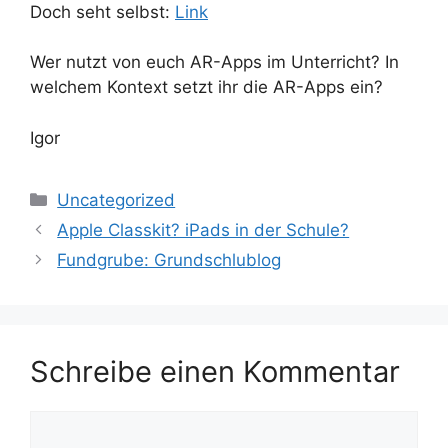
Doch seht selbst:
Link
Wer nutzt von euch AR-Apps im Unterricht? In
welchem Kontext setzt ihr die AR-Apps ein?
Igor
Kategorien
Uncategorized
Apple Classkit? iPads in der Schule?
Fundgrube: Grundschlublog
Schreibe einen Kommentar
Kommentar