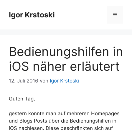
Zum
Inhalt
Igor Krstoski
Menü
springen
Bedienungshilfen in
iOS näher erläutert
12. Juli 2016
von
Igor Krstoski
Guten Tag,
gestern konnte man auf mehreren Homepages
und Blogs Posts über die Bedienungshilfen in
iOS nachlesen. Diese beschränkten sich auf