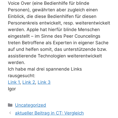
Voice Over (eine Bedienhilfe für blinde
Personen), gewährten aber zugleich einen
Einblick, die diese Bedienhilfen für diesen
Personenkreis entwickelt, resp. weiterentwickelt
werden. Apple hat hierfür blinde Menschen
eingestellt – im Sinne des Peer Councelings
treten Betroffene als Experten in eigener Sache
auf und helfen somit, das unterstützende bzw.
assistierende Technologien weiterentwickelt
werden.
Ich habe mal drei spannende Links
rausgesucht:
Link 1
,
Link 2
,
Link 3
Igor
Kategorien
Uncategorized
aktueller Beitrag in CT: Vergleich