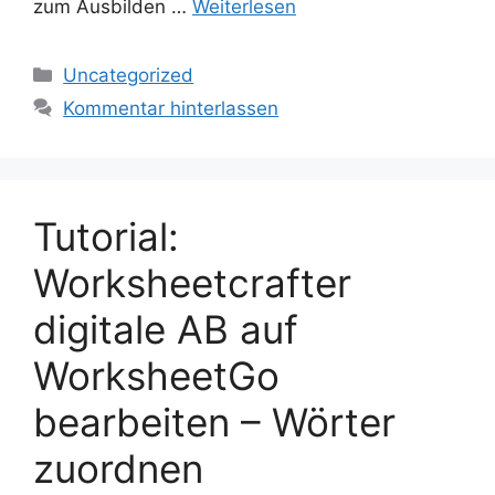
zum Ausbilden …
Weiterlesen
Kategorien
Uncategorized
Kommentar hinterlassen
Tutorial:
Worksheetcrafter
digitale AB auf
WorksheetGo
bearbeiten – Wörter
zuordnen