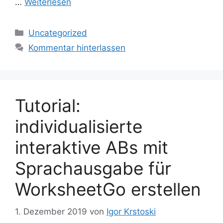
…
Weiterlesen
Kategorien
Uncategorized
Kommentar hinterlassen
Tutorial:
individualisierte
interaktive ABs mit
Sprachausgabe für
WorksheetGo erstellen
1. Dezember 2019
von
Igor Krstoski