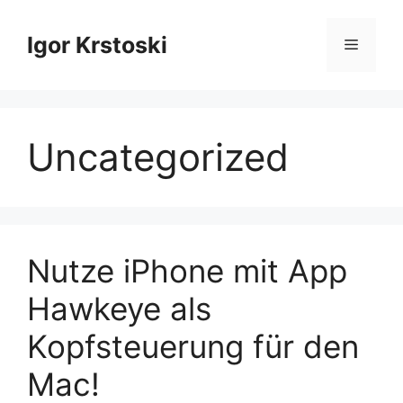
Zum
Inhalt
Igor Krstoski
Menü
springen
Uncategorized
Nutze iPhone mit App
Hawkeye als
Kopfsteuerung für den
Mac!