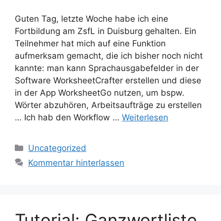
Guten Tag, letzte Woche habe ich eine
Fortbildung am ZsfL in Duisburg gehalten. Ein
Teilnehmer hat mich auf eine Funktion
aufmerksam gemacht, die ich bisher noch nicht
kannte: man kann Sprachausgabefelder in der
Software WorksheetCrafter erstellen und diese
in der App WorksheetGo nutzen, um bspw.
Wörter abzuhören, Arbeitsaufträge zu erstellen
… Ich hab den Workflow …
Weiterlesen
Kategorien
Uncategorized
Kommentar hinterlassen
Tutorial: Ganzwortliste