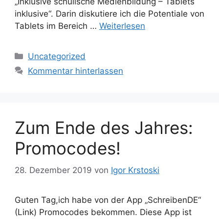
„Inklusive schulische Medienbildung – Tablets
inklusive“. Darin diskutiere ich die Potentiale von
Tablets im Bereich …
Weiterlesen
Kategorien
Uncategorized
Kommentar hinterlassen
Zum Ende des Jahres:
Promocodes!
28. Dezember 2019
von
Igor Krstoski
Guten Tag,ich habe von der App „SchreibenDE“
(Link) Promocodes bekommen. Diese App ist