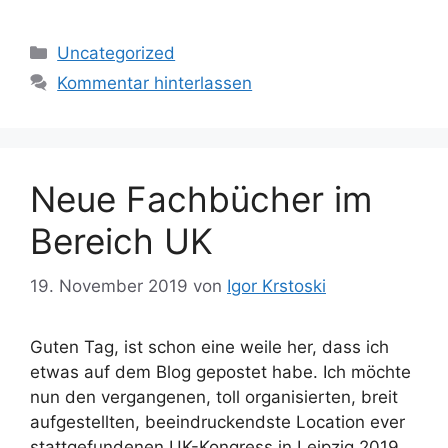
Kategorien
Uncategorized
Kommentar hinterlassen
Neue Fachbücher im
Bereich UK
19. November 2019
von
Igor Krstoski
Guten Tag, ist schon eine weile her, dass ich
etwas auf dem Blog gepostet habe. Ich möchte
nun den vergangenen, toll organisierten, breit
aufgestellten, beeindruckendste Location ever
stattgefundenen UK-Kongress in Leipzig 2019