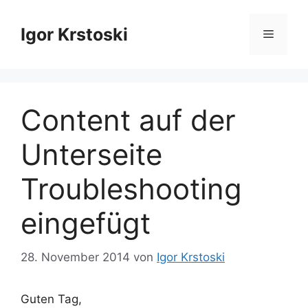
Zum
Inhalt
Igor Krstoski
Menü
springen
Content auf der
Unterseite
Troubleshooting
eingefügt
28. November 2014
von
Igor Krstoski
Guten Tag,