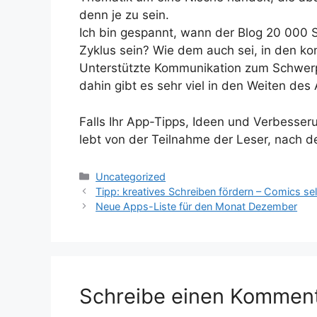
denn je zu sein.
Ich bin gespannt, wann der Blog 20 000 S
Zyklus sein? Wie dem auch sei, in den k
Unterstützte Kommunikation zum Schwerp
dahin gibt es sehr viel in den Weiten de
Falls Ihr App-Tipps, Ideen und Verbesser
lebt von der Teilnahme der Leser, nach d
Kategorien
Uncategorized
Tipp: kreatives Schreiben fördern – Comics sel
Neue Apps-Liste für den Monat Dezember
Schreibe einen Kommen