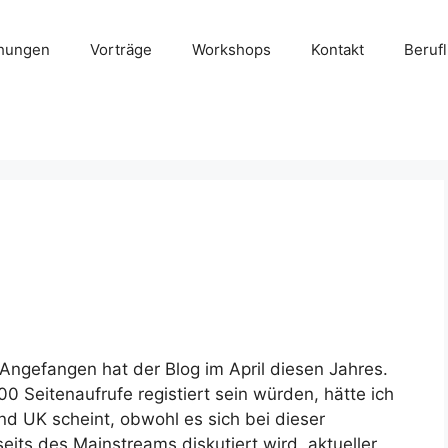
chungen
Vorträge
Workshops
Kontakt
Beruf
Angefangen hat der Blog im April diesen Jahres.
0 Seitenaufrufe registiert sein würden, hätte ich
nd UK scheint, obwohl es sich bei dieser
eits des Mainstreams diskutiert wird, aktueller