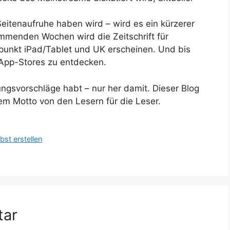
eitenaufruhe haben wird – wird es ein kürzerer
ommenden Wochen wird die Zeitschrift für
unkt iPad/Tablet und UK erscheinen. Und bis
s App-Stores zu entdecken.
ungsvorschläge habt – nur her damit. Dieser Blog
em Motto von den Lesern für die Leser.
bst erstellen
tar