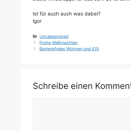
Ist für euch auch was dabei?
Igor
Kategorien
Uncategorized
Frohe Weihnachten
Barrierefreies Wohnen und iOS
Schreibe einen Kommen
Kommentar