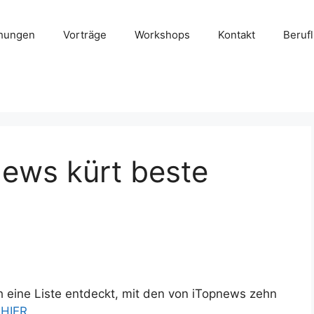
chungen
Vorträge
Workshops
Kontakt
Beruf
ews kürt beste
eine Liste entdeckt, mit den von iTopnews zehn
k
HIER