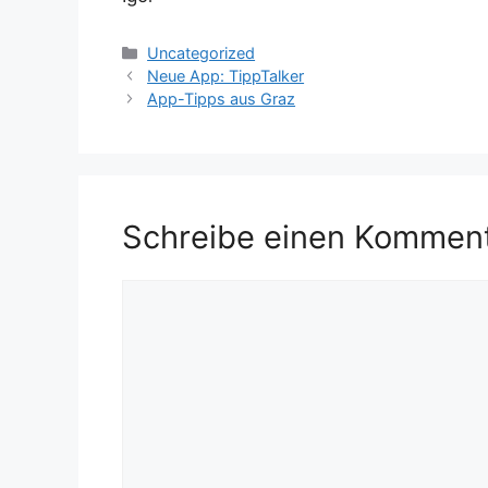
Kategorien
Uncategorized
Neue App: TippTalker
App-Tipps aus Graz
Schreibe einen Kommen
Kommentar