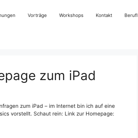
chungen
Vorträge
Workshops
Kontakt
Beruf
epage zum iPad
fragen zum iPad – im Internet bin ich auf eine
cs vorstellt. Schaut rein: Link zur Homepage: