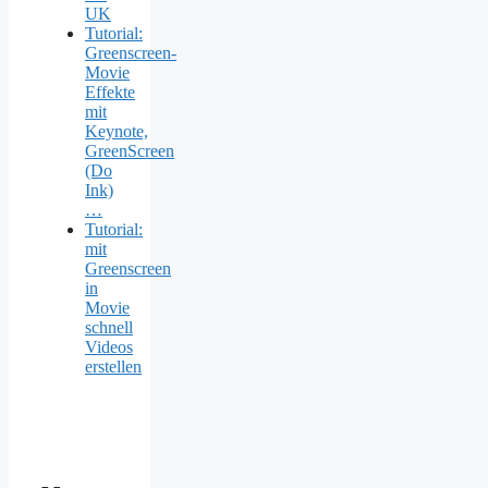
UK
Tutorial:
Greenscreen-
Movie
Effekte
mit
Keynote,
GreenScreen
(Do
Ink)
…
Tutorial:
mit
Greenscreen
in
Movie
schnell
Videos
erstellen