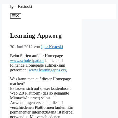
Zum
Igor Krstoski
Inhalt
springen
Menü
Learning-Apps.org
30. Juni 2012
von
Igor Krstoski
Beim Surfen auf der Homepage
www.schule-ipad.de
bin ich auf
folgende Homepage aufmerksam
geworden:
www.learningapps.org
Was kann man auf dieser Homepage
machen?
Es lassen sich auf dieser kostenlosen
Web 2.0 Plattform (das so genannte
Mitmach-Internet) selbst
Anwendungen erstellen, die auf
verschiedenen Plattformen laufen. Ein
permanenter Internetzugang ist hierbei
notwendig. Mit verschiedenen