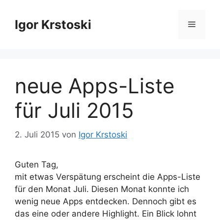
Zum
Inhalt
Igor Krstoski
Menü
springen
neue Apps-Liste
für Juli 2015
2. Juli 2015
von
Igor Krstoski
Guten Tag,
mit etwas Verspätung erscheint die Apps-Liste
für den Monat Juli. Diesen Monat konnte ich
wenig neue Apps entdecken. Dennoch gibt es
das eine oder andere Highlight. Ein Blick lohnt