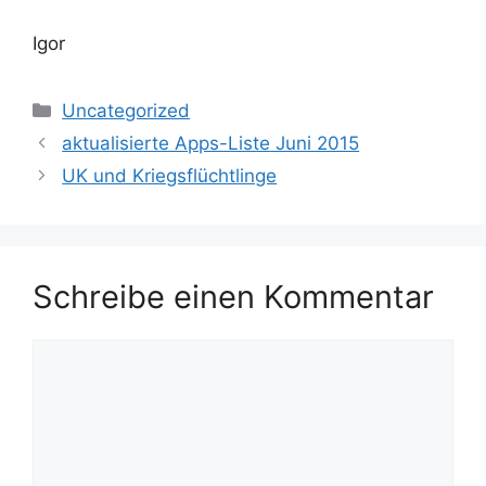
Igor
Kategorien
Uncategorized
aktualisierte Apps-Liste Juni 2015
UK und Kriegsflüchtlinge
Schreibe einen Kommentar
Kommentar