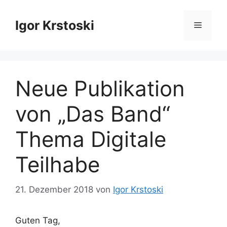
Zum
Inhalt
Igor Krstoski
Menü
springen
Neue Publikation
von „Das Band“
Thema Digitale
Teilhabe
21. Dezember 2018
von
Igor Krstoski
Guten Tag,