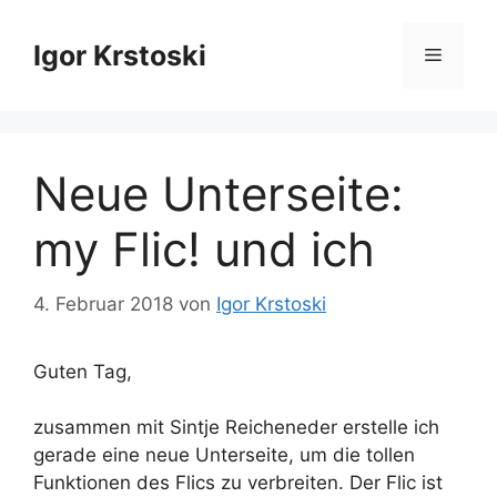
Zum
Inhalt
Igor Krstoski
Menü
springen
Neue Unterseite:
my Flic! und ich
4. Februar 2018
von
Igor Krstoski
Guten Tag,
zusammen mit Sintje Reicheneder erstelle ich
gerade eine neue Unterseite, um die tollen
Funktionen des Flics zu verbreiten. Der Flic ist