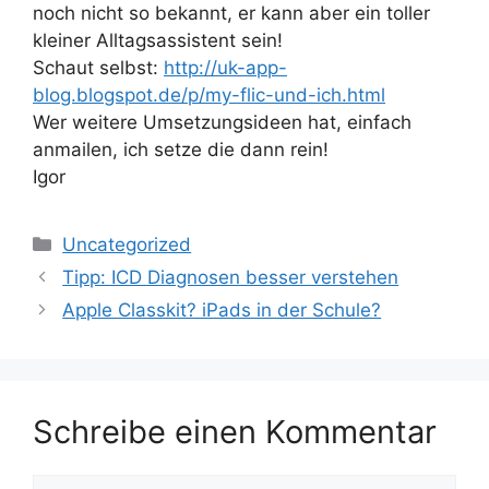
noch nicht so bekannt, er kann aber ein toller
kleiner Alltagsassistent sein!
Schaut selbst:
http://uk-app-
blog.blogspot.de/p/my-flic-und-ich.html
Wer weitere Umsetzungsideen hat, einfach
anmailen, ich setze die dann rein!
Igor
Kategorien
Uncategorized
Tipp: ICD Diagnosen besser verstehen
Apple Classkit? iPads in der Schule?
Schreibe einen Kommentar
Kommentar