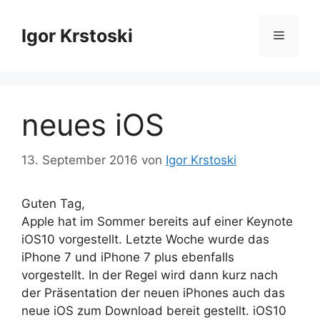
Zum
Inhalt
Igor Krstoski
Menü
springen
neues iOS
13. September 2016
von
Igor Krstoski
Guten Tag,
Apple hat im Sommer bereits auf einer Keynote
iOS10 vorgestellt. Letzte Woche wurde das
iPhone 7 und iPhone 7 plus ebenfalls
vorgestellt. In der Regel wird dann kurz nach
der Präsentation der neuen iPhones auch das
neue iOS zum Download bereit gestellt. iOS10