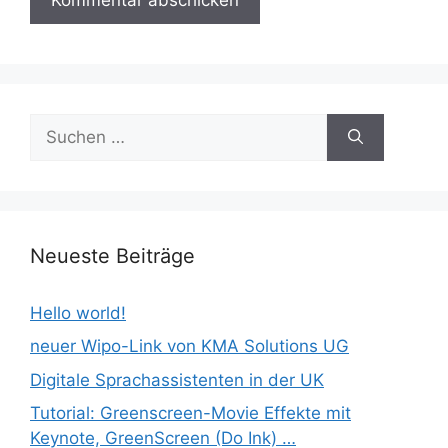
Suchen
nach:
Neueste Beiträge
Hello world!
neuer Wipo-Link von KMA Solutions UG
Digitale Sprachassistenten in der UK
Tutorial: Greenscreen-Movie Effekte mit
Keynote, GreenScreen (Do Ink) …