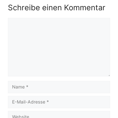
Schreibe einen Kommentar
Kommentar
Name
E-
Mail-
Adresse
Website