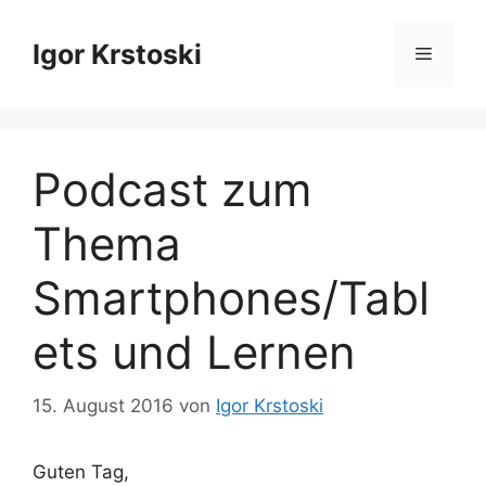
Zum
Inhalt
Igor Krstoski
Menü
springen
Podcast zum
Thema
Smartphones/Tabl
ets und Lernen
15. August 2016
von
Igor Krstoski
Guten Tag,