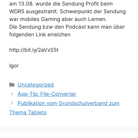
am 13.08. wurde die Sendung Profit beim
WDR5 ausgestrahlt. Schwerpunkt der Sendung
war mobiles Gaming aber auch Lernen.
Die Sendung bzw den Podcast kann man über
folgenden Link erreichen
http://bit.ly/2aVvS5t
Igor
Kategorien
Uncategorized
App-Tip: File-Converter
Publikation vom Grundschulverband zum
Thema Tablets