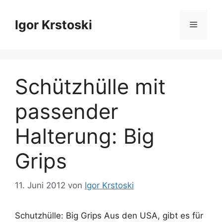
Zum
Inhalt
Igor Krstoski
Menü
springen
Schützhülle mit
passender
Halterung: Big
Grips
11. Juni 2012
von
Igor Krstoski
Schutzhülle: Big Grips Aus den USA, gibt es für