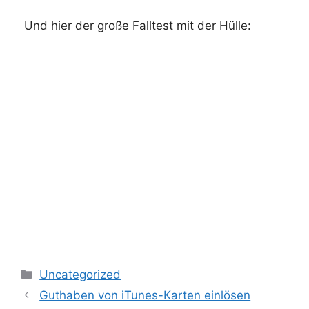
Und hier der große Falltest mit der Hülle:
Kategorien
Uncategorized
Guthaben von iTunes-Karten einlösen