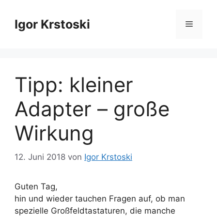
Zum
Inhalt
Igor Krstoski
Menü
springen
Tipp: kleiner
Adapter – große
Wirkung
12. Juni 2018
von
Igor Krstoski
Guten Tag,
hin und wieder tauchen Fragen auf, ob man
spezielle Großfeldtastaturen, die manche