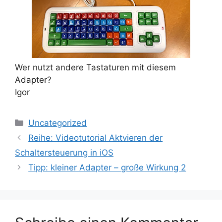
Wer nutzt andere Tastaturen mit diesem
Adapter?
Igor
Kategorien
Uncategorized
Reihe: Videotutorial Aktvieren der
Schaltersteuerung in iOS
Tipp: kleiner Adapter – große Wirkung 2