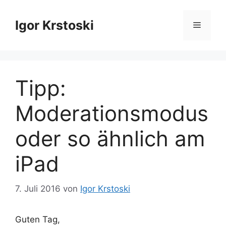
Zum
Inhalt
Igor Krstoski
Menü
springen
Tipp:
Moderationsmodus
oder so ähnlich am
iPad
7. Juli 2016
von
Igor Krstoski
Guten Tag,