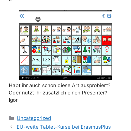
Habt ihr auch schon diese Art ausprobiert?
Oder nutzt ihr zusätzlich einen Presenter?
Igor
Kategorien
Uncategorized
EU-weite Tablet-Kurse bei ErasmusPlus