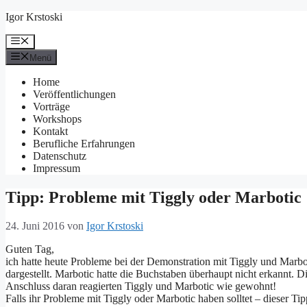
Zum
Igor Krstoski
Inhalt
springen
Menü
Menü
Home
Veröffentlichungen
Vorträge
Workshops
Kontakt
Berufliche Erfahrungen
Datenschutz
Impressum
Tipp: Probleme mit Tiggly oder Marbotic
24. Juni 2016
von
Igor Krstoski
Guten Tag,
ich hatte heute Probleme bei der Demonstration mit Tiggly und Marbo
dargestellt. Marbotic hatte die Buchstaben überhaupt nicht erkannt. 
Anschluss daran reagierten Tiggly und Marbotic wie gewohnt!
Falls ihr Probleme mit Tiggly oder Marbotic haben solltet – dieser Tip