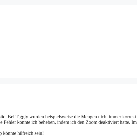
tic. Bei Tiggly wurden beispielsweise die Mengen nicht immer korrekt
Die Fehler konnte ich beheben, indem ich den Zoom deaktiviert hatte. Im
p könnte hilfreich sein!