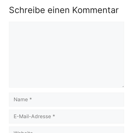
Schreibe einen Kommentar
Kommentar
Name
E-
Mail-
Adresse
Website