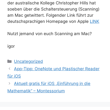
der australische Kollege Christopher Hills hat
soeben über die Schaltersteuerung (Scanning)
am Mac getwittert. Folgender Link führt zur
deutschsprachigen Homepage von Apple
LINK
Nutzt jemand von euch Scanning am Mac?
igor
Kategorien
Uncategorized
App-Tipp: OneNote und Plastischer Reader
für iOS
Aktuell gratis für iOS „Einführung in die
Mathematik“ – Montessorium