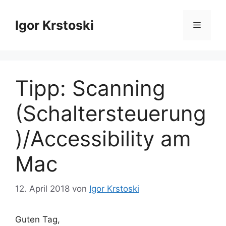
Zum
Inhalt
Igor Krstoski
Menü
springen
Tipp: Scanning
(Schaltersteuerung
)/Accessibility am
Mac
12. April 2018
von
Igor Krstoski
Guten Tag,