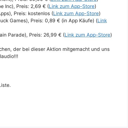
e Inc), Preis: 2,69 € (
Link zum App-Store
)
pps), Preis: kostenlos (
Link zum App-Store
)
Duck Games), Preis: 0,89 € (in App Käufe) (
Link
ain Parade), Preis: 26,99 € (
Link zum App-Store
)
hen, der bei dieser Aktion mitgemacht und uns
audio!!!
Liste.