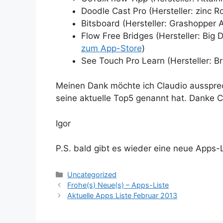
Doodle Cast Pro (Hersteller: zinc Ro
Bitsboard (Hersteller: Grashopper A
Flow Free Bridges (Hersteller: Big 
zum App-Store
)
See Touch Pro Learn (Hersteller: Br
Meinen Dank möchte ich Claudio aussprec
seine aktuelle Top5 genannt hat. Danke Cl
Igor
P.S. bald gibt es wieder eine neue Apps-
Kategorien
Uncategorized
Frohe(s) Neue(s) – Apps-Liste
Aktuelle Apps Liste Februar 2013