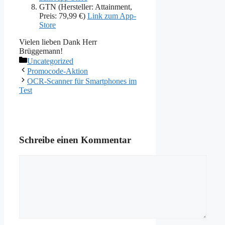
GTN (Hersteller: Attainment,
Preis: 79,99 €)
Link zum App-
Store
Vielen lieben Dank Herr
Brüggemann!
Kategorien
Uncategorized
Promocode-Aktion
OCR-Scanner für Smartphones im
Test
Schreibe einen Kommentar
Kommentar