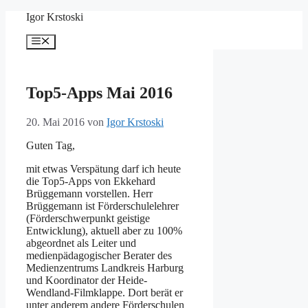
Zum
Igor Krstoski
Inhalt
springen
Menü
Top5-Apps Mai 2016
20. Mai 2016
von
Igor Krstoski
Guten Tag,
mit etwas Verspätung darf ich heute
die Top5-Apps von Ekkehard
Brüggemann vorstellen. Herr
Brüggemann ist Förderschulelehrer
(Förderschwerpunkt geistige
Entwicklung), aktuell aber zu 100%
abgeordnet als Leiter und
medienpädagogischer Berater des
Medienzentrums Landkreis Harburg
und Koordinator der Heide-
Wendland-Filmklappe. Dort berät er
unter anderem andere Förderschulen