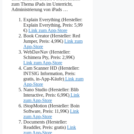
zum Thema iPads im Unterricht,
Administrierung von iPads …
Explain Everything (Hersteller:
Explain Everything, Preis: 5,99
€)
Link zum App-Store
Book Creator (Hersteller: Red
Jumper, Preis: 4,99€)
Link zum
App-Store
WebDavNav (Hersteller:
Schimera Pty, Preis: 2,99€)
Link zum App-Store
Cam Scanner HD (Hersteller:
INTSIG Information, Preis:
gratis, in-App-Käufe)
Link zum
App-Store
Nano Studio (Hersteller: Blib
Interactive, Preis: 6,99€)
Link
zum App-Store
iStopMotion (Hersteller: Boin
Software, Preis: 11,99€)
Link
zum App-Store
Documents (Hersteller:
Readdler, Preis: gratis)
Link
zum App-Store