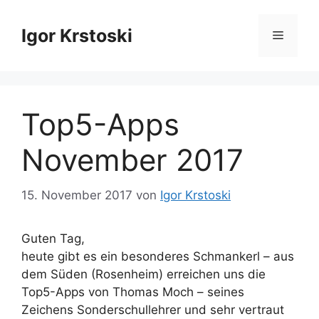
Zum
Inhalt
Igor Krstoski
Menü
springen
Top5-Apps
November 2017
15. November 2017
von
Igor Krstoski
Guten Tag,
heute gibt es ein besonderes Schmankerl – aus
dem Süden (Rosenheim) erreichen uns die
Top5-Apps von Thomas Moch – seines
Zeichens Sonderschullehrer und sehr vertraut