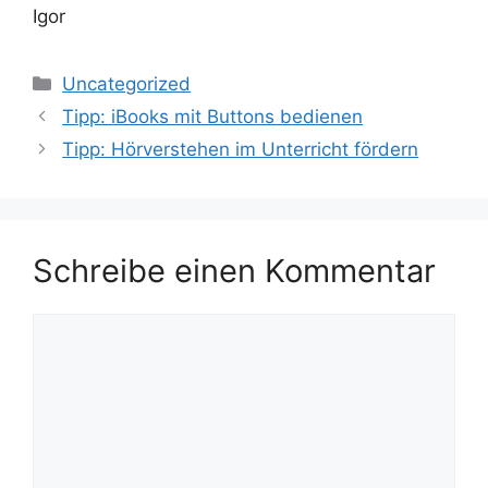
Igor
Kategorien
Uncategorized
Tipp: iBooks mit Buttons bedienen
Tipp: Hörverstehen im Unterricht fördern
Schreibe einen Kommentar
Kommentar