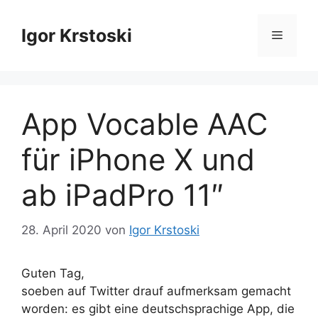
Zum
Inhalt
Igor Krstoski
Menü
springen
App Vocable AAC
für iPhone X und
ab iPadPro 11″
28. April 2020
von
Igor Krstoski
Guten Tag,
soeben auf Twitter drauf aufmerksam gemacht
worden: es gibt eine deutschsprachige App, die