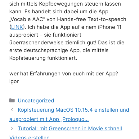
sich mittels Kopfbewegungen steuern lassen
kann. Es handelt sich dabei um die App
„Vocable AAC“ von Hands-free Text-to-speech
(
LINK
). Ich habe die App auf einem iPhone 11
ausprobiert – sie funktioniert
überraschenderweise ziemlich gut! Das ist die
erste deutschsprachige App, die mittels
Kopfsteuerung funktioniert.
wer hat Erfahrungen von euch mit der App?
Igor
Kategorien
Uncategorized
Kopfsteuerung MacOS 10.15.4 einstellen und
ausprobiert mit App „Proloquo…
Tutorial: mit Greenscreen in Movie schnell
Videos erstellen